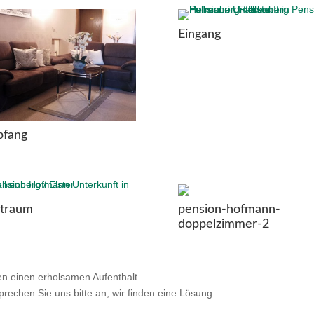
Eingang
fang
traum
pension-hofmann-
doppelzimmer-2
n einen erholsamen Aufenthalt.
echen Sie uns bitte an, wir finden eine Lösung