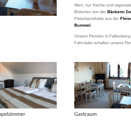
Wert, nur frische und regiona
Brötchen von der
Bäckerei G
Fleischprodukte aus der
Fleis
Bummel
.
Unsere Pension in Falkenberg 
Fahrräder erhalten unsere Pens
pelzimmer
Gastraum