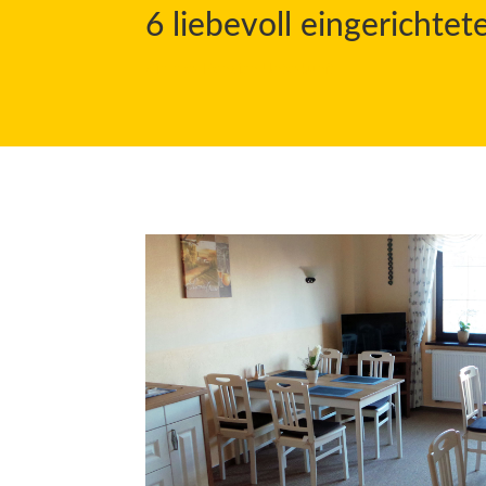
6 liebevoll eingerichte
Zimmer Pension Unterkunft