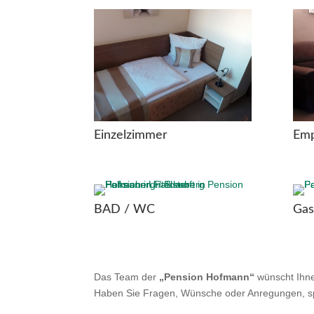
Einzelzimmer
Emp
BAD / WC
Gas
Das Team der
„Pension Hofmann“
wünscht Ihne
Haben Sie Fragen, Wünsche oder Anregungen, spr