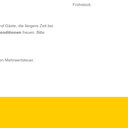
Frühstück: 
nd Gäste, die längere Zeit bei
onditionen
freuen. Bitte
hen Mehrwertsteuer.