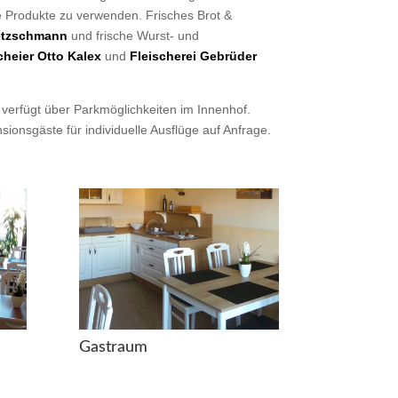
le Produkte zu verwenden. Frisches Brot &
etzschmann
und frische Wurst- und
cheier Otto Kalex
und
Fleischerei Gebrüder
verfügt über Parkmöglichkeiten im Innenhof.
ionsgäste für individuelle Ausflüge auf Anfrage.
Gastraum