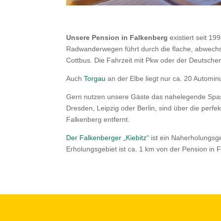
Unsere Pension in Falkenberg
existiert seit 1
Radwanderwegen führt durch die flache, abwechslu
Cottbus. Die Fahrzeit mit Pkw oder der Deutschen
Auch
Torgau
an der Elbe liegt nur ca. 20 Automin
Gern nutzen unsere Gäste das nahelegende Spa
Dresden, Leipzig oder Berlin, sind über die perf
Falkenberg entfernt.
Der Falkenberger „Kiebitz“
ist ein Naherholungsg
Erholungsgebiet ist ca. 1 km von der Pension in F