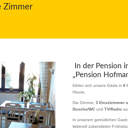
te Zimmer
In der Pension i
„Pension Hofma
fühlen sich unsere Gäste in
6 
Hause,
Die Zimmer,
3 Einzelzimmer 
Dusche/WC
und
TV/Radio
au
In unserem gemütlichen Gastr
liebevoll zubereiteten Frühstüc