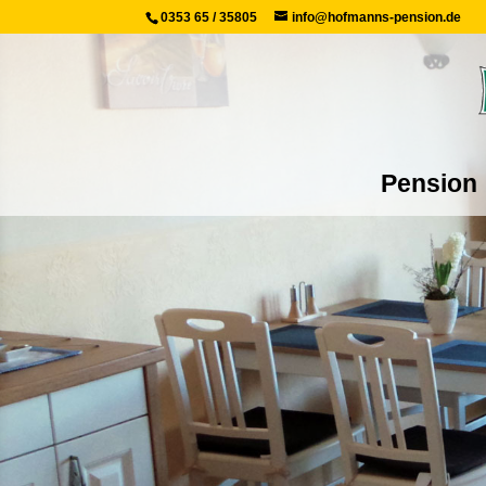
0353 65 / 35805
info@hofmanns-pension.de
Pension