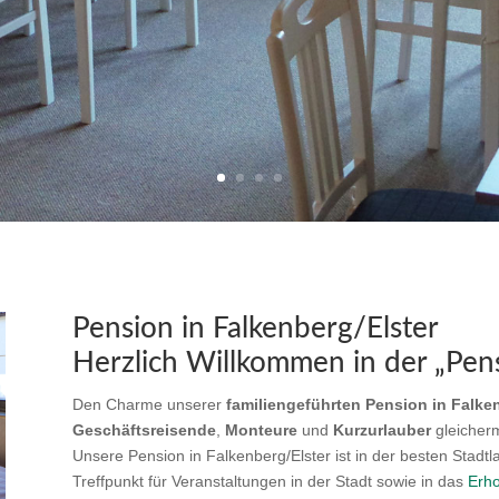
Pension in Falkenberg/Elster
Herzlich Willkommen in der „Pe
Den Charme unserer
familiengeführten
Pension in Falken
Geschäftsreisende
,
Monteure
und
Kurzurlauber
gleicher
Unsere Pension in Falkenberg/Elster ist in der besten Stadt
Treffpunkt für Veranstaltungen in der Stadt sowie in das
Erho