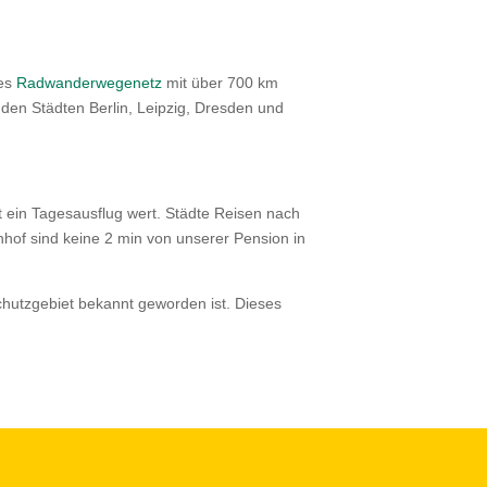
tes
Radwanderwegenetz
mit über 700 km
 den Städten Berlin, Leipzig, Dresden und
t ein Tagesausflug wert. Städte Reisen nach
nhof sind keine 2 min von unserer Pension in
hutzgebiet bekannt geworden ist. Dieses